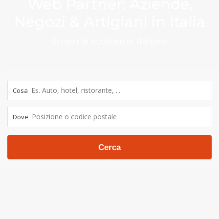
Web Partner: Aziende,
Negozi & Artigiani in Italia
Scopri le eccellenze italiane
Cosa
Dove
Cerca