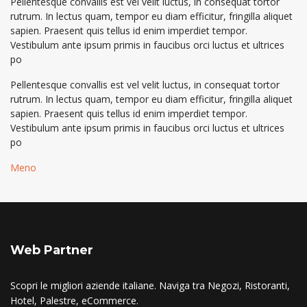
Pellentesque convallis est vel velit luctus, in consequat tortor
rutrum. In lectus quam, tempor eu diam efficitur, fringilla aliquet
sapien. Praesent quis tellus id enim imperdiet tempor.
Vestibulum ante ipsum primis in faucibus orci luctus et ultrices
po
Pellentesque convallis est vel velit luctus, in consequat tortor
rutrum. In lectus quam, tempor eu diam efficitur, fringilla aliquet
sapien. Praesent quis tellus id enim imperdiet tempor.
Vestibulum ante ipsum primis in faucibus orci luctus et ultrices
po
Meno
Web Partner
Scopri le migliori aziende italiane. Naviga tra Negozi, Ristoranti,
Hotel, Palestre, eCommerce.