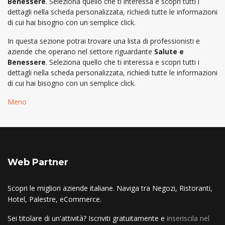
Benessere
. Seleziona quello che ti interessa e scopri tutti i
dettagli nella scheda personalizzata, richiedi tutte le informazioni
di cui hai bisogno con un semplice click.
In questa sezione potrai trovare una lista di professionisti e
aziende che operano nel settore riguardante
Salute e
Benessere
. Seleziona quello che ti interessa e scopri tutti i
dettagli nella scheda personalizzata, richiedi tutte le informazioni
di cui hai bisogno con un semplice click.
Meno
Web Partner
Scopri le migliori aziende italiane. Naviga tra Negozi, Ristoranti,
Hotel, Palestre, eCommerce.
Sei titolare di un'attività? Iscriviti gratuitamente e
inseriscila nel