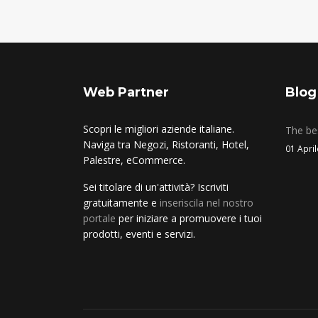
Web Partner
Blog
Scopri le migliori aziende italiane.
The bes
Naviga tra Negozi, Ristoranti, Hotel,
01 Apri
Palestre, eCommerce.
Sei titolare di un'attività? Iscriviti
gratuitamente e
inseriscila nel nostro
portale
per iniziare a promuovere i tuoi
prodotti, eventi e servizi.