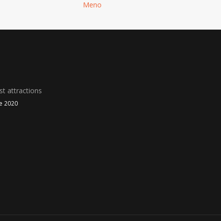
Meno
t attractions
le 2020