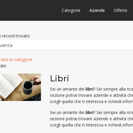
Categorie
Aziende
Offerte
 record trovato
Tutte le categorie
ibri
Libri
Sei un amante dei
libri
? Sei sempre alla ri
sezione potrai trovare aziende e attività c
scegli quella che ti interessa e richiedi info
Sei un amante dei
libri
? Sei sempre alla ri
sezione potrai trovare aziende e attività c
scegli quella che ti interessa e richiedi info