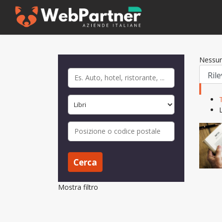
Nessun
L
Cerca
Mostra filtro