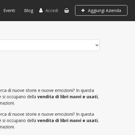
Eventi
Blog
Accedi
Aggiungi Azienda
cerca di nuove storie e nuove emozioni? In questa
he si occupano della
vendita di libri nuovi e usati
,
rmazioni.
cerca di nuove storie e nuove emozioni? In questa
he si occupano della
vendita di libri nuovi e usati
,
rmazioni.