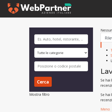
Nessun
La
Se hai
Cerca
recenzi
Mostra filtro
Se hai
recenzi
Meno