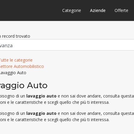
Categorie
Aziende
Offerte
 record trovato
Tutte le categorie
Settore Automobilistico
Lavaggio Auto
vaggio Auto
 bisogno di un
lavaggio auto
e non sai dove andare, consulta questa li
oni e le caratteristiche e scegli quello che più ti interessa.
 bisogno di un
lavaggio auto
e non sai dove andare, consulta questa li
oni e le caratteristiche e scegli quello che più ti interessa.