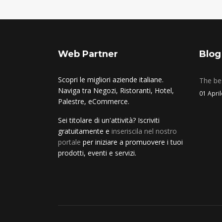
Web Partner
Blog
Scopri le migliori aziende italiane.
The bes
Naviga tra Negozi, Ristoranti, Hotel,
01 Apri
Palestre, eCommerce.
Sei titolare di un'attività? Iscriviti
gratuitamente e
inseriscila nel nostro
portale
per iniziare a promuovere i tuoi
prodotti, eventi e servizi.