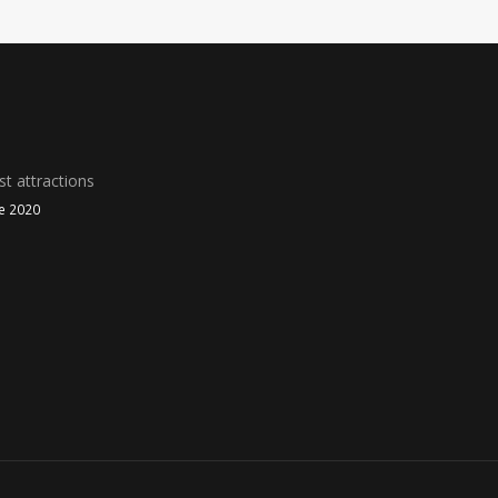
t attractions
le 2020