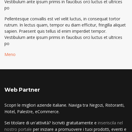
Vestibulum ante ipsum primis in faucibus orci luctus et ultrices
po
Pellentesque convallis est vel velit luctus, in consequat tortor
rutrum. In lectus quam, tempor eu diam efficitur, fringilla aliquet
sapien. Praesent quis tellus id enim imperdiet tempor.
Vestibulum ante ipsum primis in faucibus orci luctus et ultrices
po
Meno
Web Partner
Scopri le migliori aziende italiane. Naviga tra Negozi, Ristoranti,
Hotel, Palestre, eCommerce.
Sei titolare di un'attività? Iscriviti gratuitamente e
inseriscila nel
nostro portale
per iniziare a promuovere i tuoi prodotti, eventi e